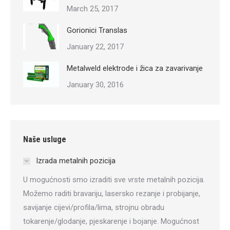
March 25, 2017
Gorionici Translas
January 22, 2017
Metalweld elektrode i žica za zavarivanje
January 30, 2016
Naše usluge
Izrada metalnih pozicija
U mogućnosti smo izraditi sve vrste metalnih pozicija.
Možemo raditi bravariju, lasersko rezanje i probijanje,
savijanje cijevi/profila/lima, strojnu obradu
tokarenje/glodanje, pjeskarenje i bojanje. Mogućnost