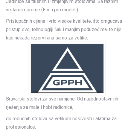
Jedinice sa fiksnim i izmjenjivim stolovima. Sa raznim
vrstama opreme (Eco i pro modeli).
Pristupačnih cijena i vrlo visoke kvalitete, što omgućava
pristup ovoj tehnologiji čak i manjim poduzećima, te nije
kao nekada rezervirana samo za velike.
Bravarski stolovi za sve namjene. Od najjednostavnijih
rješenja za male i hobi radionice,
do robusnih stolova sa velikom nosivosti i alatima za
profesionalce.