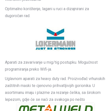
Optimalno korištenje, lagani u ruci a dizajnirani za
dugoročan rad.
Aparati za zavarivanje u mig/tig postupku. Mogućnost
programiranja preko Wifi-ja.
Uglavnom aparati za heavy duty rad. Proizvođač vrhunskih
zaštitnih maski te cjenovno prihvatljivijih gorionika. U
asortimanu imaju i plazme za rezanje čelika, sa širokom
lepezom, gdje će se naći za svakoga po nešto