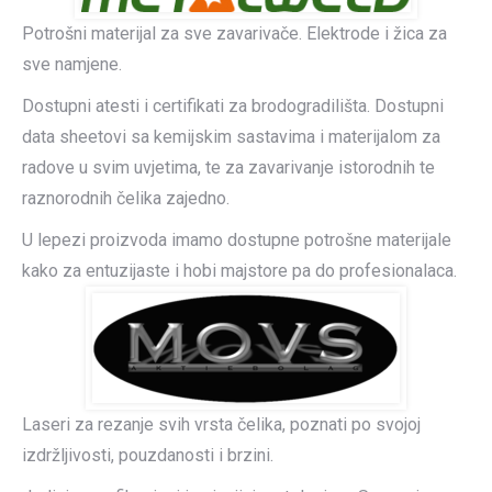
Potrošni materijal za sve zavarivače. Elektrode i žica za
sve namjene.
Dostupni atesti i certifikati za brodogradilišta. Dostupni
data sheetovi sa kemijskim sastavima i materijalom za
radove u svim uvjetima, te za zavarivanje istorodnih te
raznorodnih čelika zajedno.
U lepezi proizvoda imamo dostupne potrošne materijale
kako za entuzijaste i hobi majstore pa do profesionalaca.
Laseri za rezanje svih vrsta čelika, poznati po svojoj
izdržljivosti, pouzdanosti i brzini.