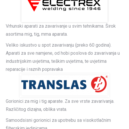
Vrhunski aparati za zavarivanje u svim tehnikama. Širok
asortima mig, tig, mma aparata.
Veliko iskustvo u spot zavarivanju (preko 60 godina).
Aparati za sve namjene, od hobi poslova do zavarivanja u
industrijskim uvjetima, teškim uvjetima, te uvjetima
reparacije i raznih popravaka
Gorionici za mig i tig aparate. Za sve vrste zavarivanja.
Različitog dizajna, oblika vrata.
Samoodsisni gorionici za upotrebu sa visokotlačnim
filterskim jedinicama.