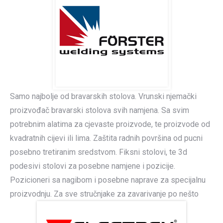
Samo najbolje od bravarskih stolova. Vrunski njemački
proizvođač bravarski stolova svih namjena. Sa svim
potrebnim alatima za cjevaste proizvode, te proizvode od
kvadratnih cijevi ili lima. Zaštita radnih površina od pucni
posebno tretiranim sredstvom. Fiksni stolovi, te 3d
podesivi stolovi za posebne namjene i pozicije.
Pozicioneri sa nagibom i posebne naprave za specijalnu
proizvodnju. Za sve stručnjake za zavarivanje po nešto