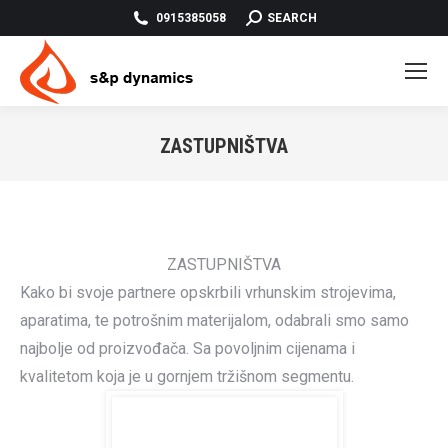
SEARCH:
0915385058
SEARCH
ZASTUPNIŠTVA
You are here:
ZASTUPNIŠTVA
Kako bi svoje partnere opskrbili vrhunskim strojevima,
aparatima, te potrošnim materijalom, odabrali smo samo
najbolje od proizvođača. Sa povoljnim cijenama i
kvalitetom koja je u gornjem tržišnom segmentu.