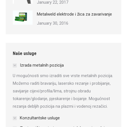
January 22, 2017
Metalweld elektrode i žica za zavarivanje
January 30, 2016
Naše usluge
Izrada metalnih pozicija
U mogućnosti smo izraditi sve vrste metalnih pozicija.
Možemo raditi bravariju, lasersko rezanje i probijanje,
savijanje cijevi/profila/lima, strojnu obradu
tokarenje/glodanje, pjeskarenje i bojanje. Mogućnost
rezanja debljih pozicija na plazmi i vodenoj rezačici.
Konzultantske usluge