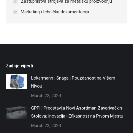
Zastupništva strojeva za metalsku proizvodnju
Marketing i tehnička dokumentacija
Zadnje vijesti
Lokermann : Snaga i Pouzdanost na Višem
Nivou
March 22, 2024
GPPH Predstavlja Novi Asortiman Zavarivačkih
Stolova: Inovacija i Efikasnost na Prvom Mjestu
March 22, 2024