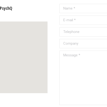
Name *
_PsychQ
E-mail *
Telephone
Company
Message *