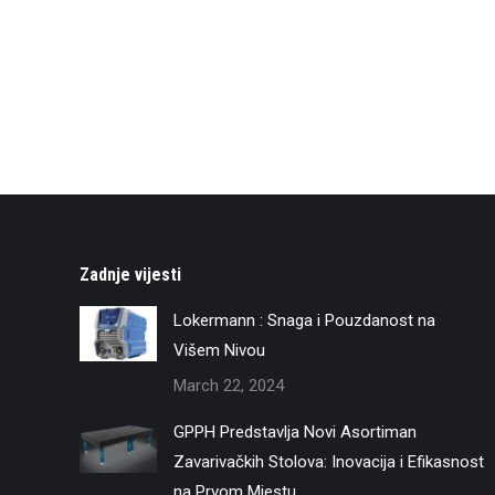
Zadnje vijesti
Lokermann : Snaga i Pouzdanost na
Višem Nivou
March 22, 2024
GPPH Predstavlja Novi Asortiman
Zavarivačkih Stolova: Inovacija i Efikasnost
na Prvom Mjestu