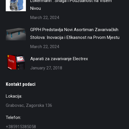
Lokermann : Snaga i Pouzdanost na Višem
Nivou
March 22, 2024
GPPH Predstavlja Novi Asortiman Zavarivačkih
Stolova: Inovacija i Efikasnost na Prvom Mjestu
March 22, 2024
Aparati za zavarivanje Electrex
January 27, 2018
Kontakt podaci
Lokacija:
Grabovac, Zagorska 136
Telefon:
+385915385058