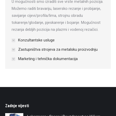
U mogućnosti smo izraditi sve vrste metalnih pozicija.
Možemo raditi bravariju, lasersko rezanje i probijanje,
savijanje cijevi/profila/lima, strojnu obradu
tokarenje/glodanje, pjeskarenje i bojanje. Mogućnost
rezanja debljih pozicija na plazmi i vodenoj rezačici.
Konzultantske usluge
Zastupništva strojeva za metalsku proizvodnju
Marketing i tehnička dokumentacija
Zadnje vijesti