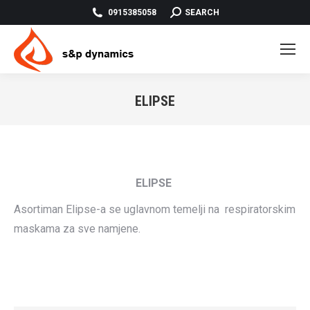
SEARCH:
0915385058
SEARCH
ELIPSE
You are here:
ELIPSE
Asortiman Elipse-a se uglavnom temelji na respiratorskim
maskama za sve namjene.