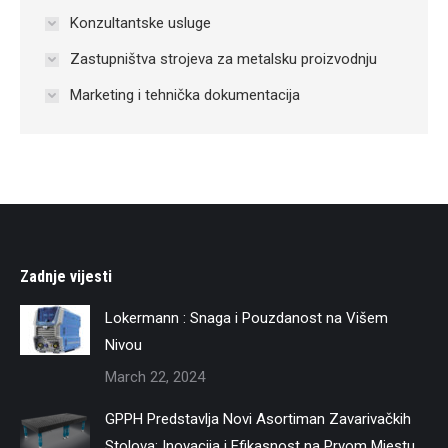
Konzultantske usluge
Zastupništva strojeva za metalsku proizvodnju
Marketing i tehnička dokumentacija
Zadnje vijesti
Lokermann : Snaga i Pouzdanost na Višem
Nivou
March 22, 2024
GPPH Predstavlja Novi Asortiman Zavarivačkih
Stolova: Inovacija i Efikasnost na Prvom Mjestu