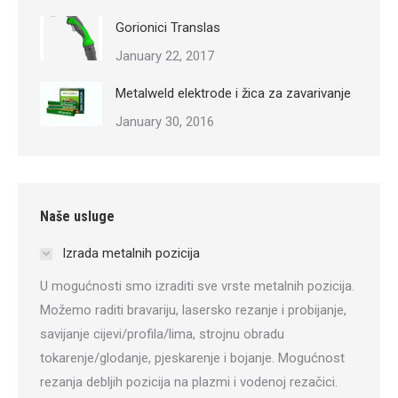
Gorionici Translas
January 22, 2017
Metalweld elektrode i žica za zavarivanje
January 30, 2016
Naše usluge
Izrada metalnih pozicija
U mogućnosti smo izraditi sve vrste metalnih pozicija.
Možemo raditi bravariju, lasersko rezanje i probijanje,
savijanje cijevi/profila/lima, strojnu obradu
tokarenje/glodanje, pjeskarenje i bojanje. Mogućnost
rezanja debljih pozicija na plazmi i vodenoj rezačici.