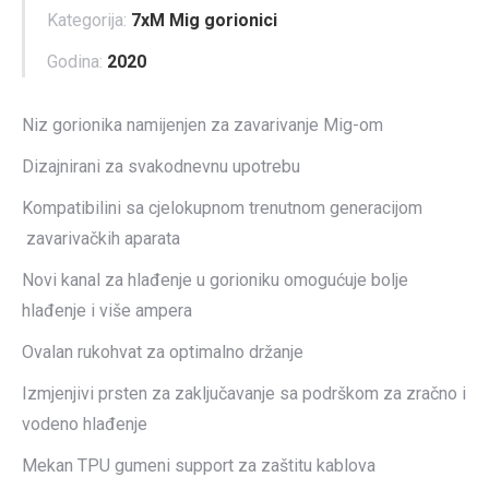
Kategorija:
7xM Mig gorionici
Godina:
2020
Niz gorionika namijenjen za zavarivanje Mig-om
Dizajnirani za svakodnevnu upotrebu
Kompatibilini sa cjelokupnom trenutnom generacijom
zavarivačkih aparata
Novi kanal za hlađenje u gorioniku omogućuje bolje
hlađenje i više ampera
Ovalan rukohvat za optimalno držanje
Izmjenjivi prsten za zaključavanje sa podrškom za zračno i
vodeno hlađenje
Mekan TPU gumeni support za zaštitu kablova