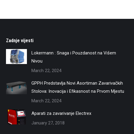
Zadnje vijesti
Lokermann : Snaga i Pouzdanost na Višem
Nivou
March 22, 2024
GPPH Predstavlja Novi Asortiman Zavarivačkih
Stolova: Inovacija i Efikasnost na Prvom Mjestu
March 22, 2024
Aparati za zavarivanje Electrex
January 27, 2018