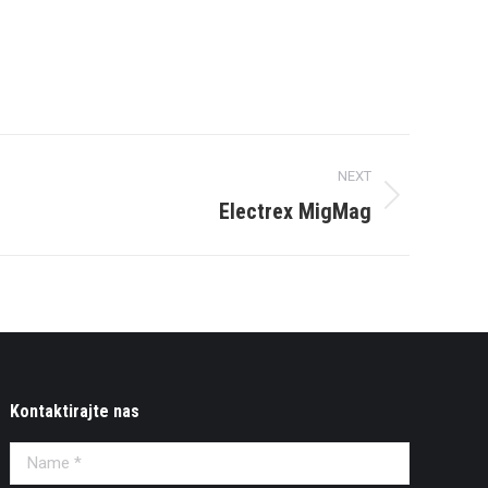
NEXT
Electrex MigMag
Kontaktirajte nas
Name *