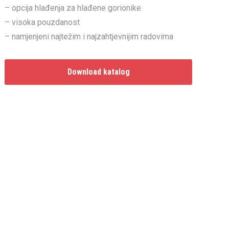
– opcija hlađenja za hlađene gorionike
– visoka pouzdanost
– namjenjeni najtežim i najzahtjevnijim radovima
Download katalog