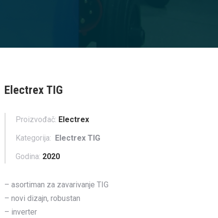
Electrex TIG
Proizvođač:
Electrex
Kategorija:
Electrex TIG
Godina:
2020
– asortiman za zavarivanje TIG
– novi dizajn, robustan
– inverter