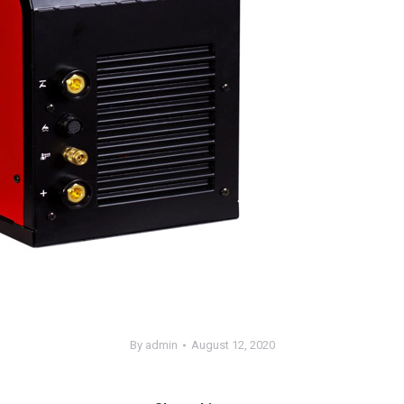
By
admin
August 12, 2020