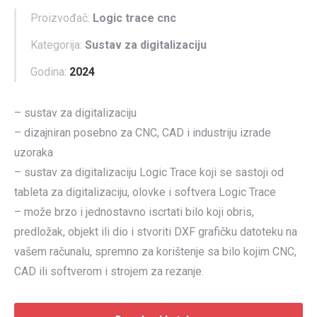
Proizvođač:
Logic trace cnc
Kategorija:
Sustav za digitalizaciju
Godina:
2024
– sustav za digitalizaciju
– dizajniran posebno za CNC, CAD i industriju izrade
uzoraka
– sustav za digitalizaciju Logic Trace koji se sastoji od
tableta za digitalizaciju, olovke i softvera Logic Trace
– može brzo i jednostavno iscrtati bilo koji obris,
predložak, objekt ili dio i stvoriti DXF grafičku datoteku na
vašem računalu, spremno za korištenje sa bilo kojim CNC,
CAD ili softverom i strojem za rezanje.