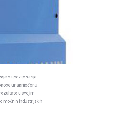
oje najnovije serije
 donose unaprijeđenu
rezultate u svojim
 moćnih industrijskih