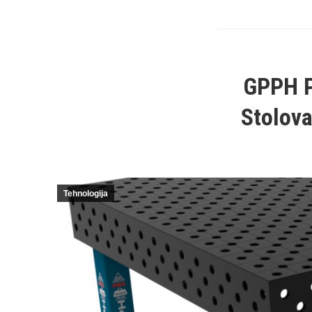
GPPH P
Stolova
Tehnologija