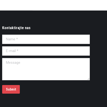
Kontaktirajte nas
Name *
E-mail *
Message
Submit