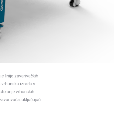
e linije zavarivačkih
ra vrhunsku izradu s
stizanje vrhunskih
avarivača, uključujući