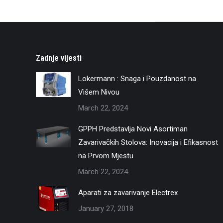
Zadnje vijesti
Lokermann : Snaga i Pouzdanost na
Višem Nivou
March 22, 2024
GPPH Predstavlja Novi Asortiman
Zavarivačkih Stolova: Inovacija i Efikasnost
na Prvom Mjestu
March 22, 2024
Aparati za zavarivanje Electrex
January 27, 2018